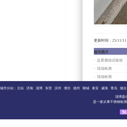
更新时间：25/11/11 1
相关图片
盐雾腐蚀试验箱
现场检测
现场检测
城市分站：
主站
济南
淄博
东营
滨州
潍坊
德州
聊城
泰安
威海
青岛
烟台
淄博盈
是一家从事不锈钢检测