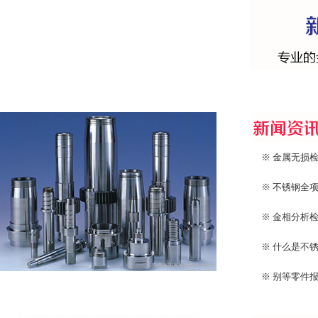
※ 金属无损
※ 不锈钢全
※ 金相分析
※ 什么是不
※ 别等零件