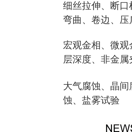
细丝拉伸、断口
弯曲、卷边、压
宏观金相、微观金
层深度、非金属
大气腐蚀、晶间
蚀、盐雾试验