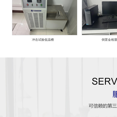
冲击试验低温槽
倒置金相