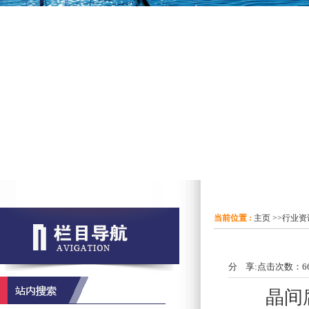
当前位置 :
主页
>>
行业资
分 享:
点击次数：
6
晶间腐蚀