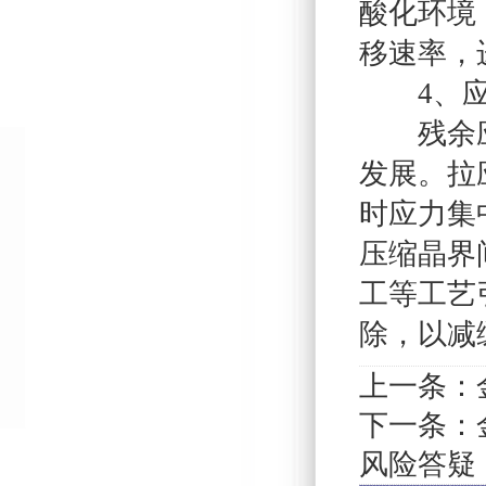
酸化环境
移速率，
4、应
残余应力
发展。拉
时应力集
压缩晶界
工等工艺
除，以减
上一条：
下一条：
风险答疑