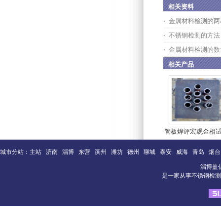
相关资料
金属材料检测的两
不锈钢检测的方法
金属材料检测的数
相关产品
管板焊评宏观金相
城市分站：
主站
济南
淄博
东营
滨州
潍坊
德州
聊城
泰安
威海
青岛
烟台
淄博盈
是一家从事不锈钢检测