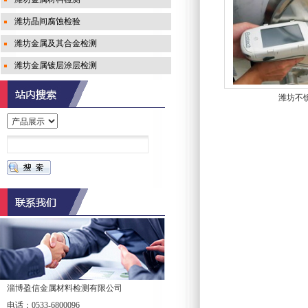
潍坊晶间腐蚀检验
潍坊金属及其合金检测
潍坊金属镀层涂层检测
潍坊不
淄博盈信金属材料检测有限公司
电话：0533-6800096