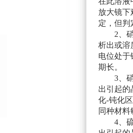
在此溶液
放大镜下
定，但判
2、硝酸
析出或溶
电位处于
期长。
3、硝酸
出引起的
化-钝化
同种材料
4、硫酸