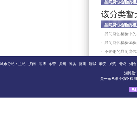
晶间腐蚀检验的相
该分类暂
晶间腐蚀检验的相
晶间腐蚀检验中的
晶间腐蚀检验试验
不锈钢的晶间腐蚀
城市分站：
主站
济南
淄博
东营
滨州
潍坊
德州
聊城
泰安
威海
青岛
烟台
淄博盈
是一家从事不锈钢检测