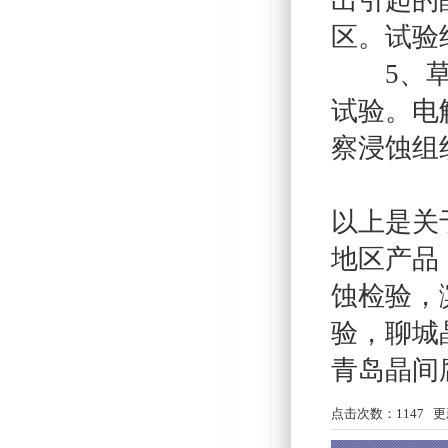
出引起的
区。试验
5、草酸
试验。电
察浸蚀组
以上是关
地区产品
蚀检验
，
验
，
聊城
青岛晶间
点击次数：
1147
更新