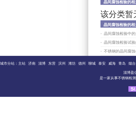
晶间腐蚀检验的相
该分类暂
晶间腐蚀检验的相
晶间腐蚀检验中的
晶间腐蚀检验试验
不锈钢的晶间腐蚀
城市分站：
主站
济南
淄博
东营
滨州
潍坊
德州
聊城
泰安
威海
青岛
烟台
淄博盈
是一家从事不锈钢检测