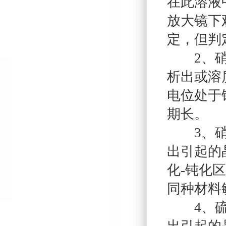
在此溶液
放大镜下
定，但判
2、硝酸
析出或溶
电位处于
期长。
3、硝酸
出引起的
化-钝化
同种材料
4、硫酸