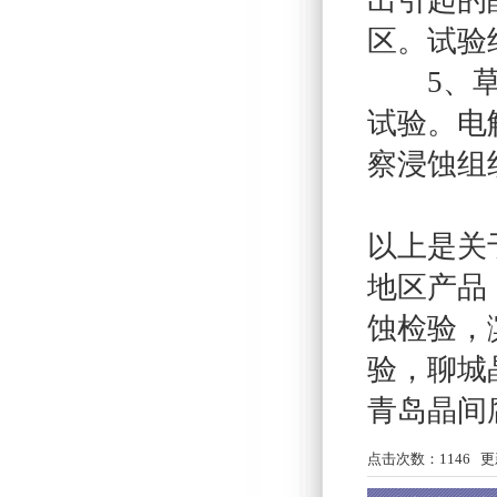
出引起的
区。试验
5、草酸
试验。电
察浸蚀组
以上是关
地区产品
蚀检验
，
验
，
聊城
青岛晶间
点击次数：
1146
更新