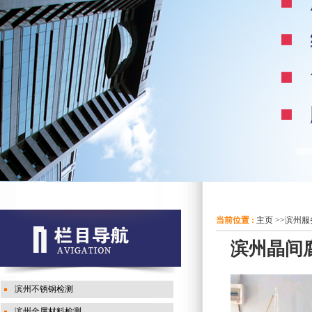
当前位置 :
主页
>>
滨州服
滨州晶间
滨州不锈钢检测
滨州金属材料检测