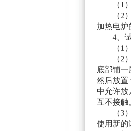
（1）试
（2）6
加热电炉
4、试
（1）试
（2）晶
底部铺一层
然后放置
中允许放
互不接触
（3）试
使用新的