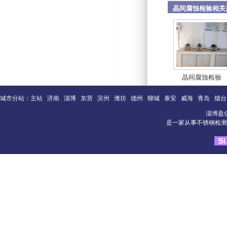
晶间腐蚀检验相关
晶间腐蚀检验
城市分站：
主站
济南
淄博
东营
滨州
潍坊
德州
聊城
泰安
威海
青岛
烟台
淄博盈
是一家从事不锈钢检测