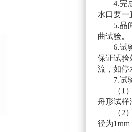
4.完成
水口要一
5.晶间
曲试验。
6.试验
保证试验
流，如停
7.试验
（1）压
舟形试样
（2）弯
径为1m