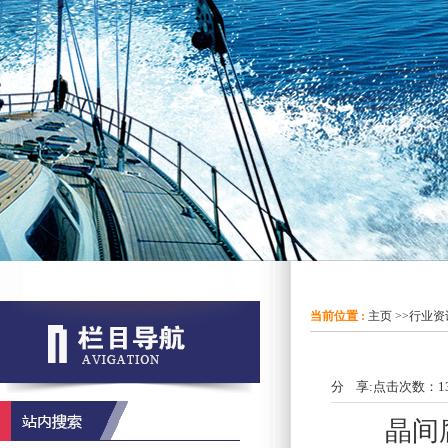
当前位置 :
主页
>>
行业资
分 享:
点击次数：
1
晶间腐蚀