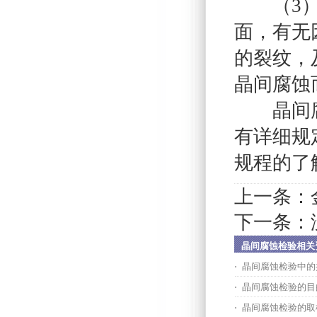
（3）弯
面，有无
的裂纹，
晶间腐蚀
晶间腐蚀
有详细规
规程的了
上一条：
下一条：
晶间腐蚀检验相关
晶间腐蚀检验中的
晶间腐蚀检验的目
晶间腐蚀检验的取