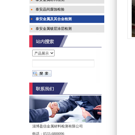
泰安晶间腐蚀检验
泰安金属及其合金检测
泰安金属镀层涂层检测
淄博盈信金属材料检测有限公司
电话：0533-6800096