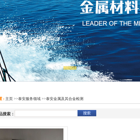
 :
主页
>>
泰安服务领域
>>
泰安金属及其合金检测
品搜索：