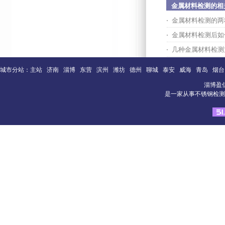
金属材料检测的相
金属材料检测的两
金属材料检测后如
几种金属材料检测
城市分站：
主站
济南
淄博
东营
滨州
潍坊
德州
聊城
泰安
威海
青岛
烟台
淄博盈
是一家从事不锈钢检测