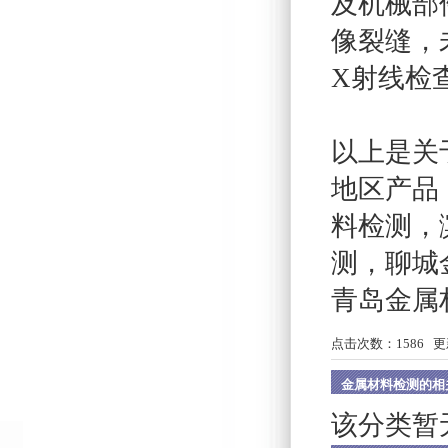
及机械部
像裂缝，
X射线检
以上是关
地区产品
料检测
，
测
，
聊城
青岛金属
点击次数：
1586
更新
金属材料检测的相
该分类暂