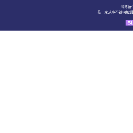
淄博盈
是一家从事不锈钢检测