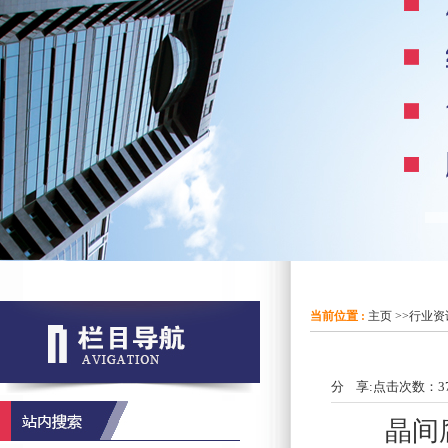
当前位置 :
主页
>>
行业资
分 享:
点击次数：
3
晶间腐蚀