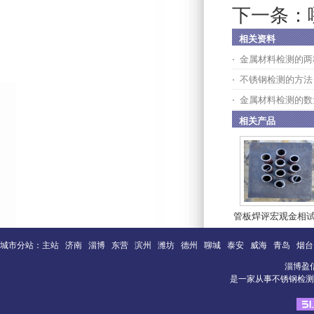
下一条：
相关资料
金属材料检测的两
不锈钢检测的方法
金属材料检测的数
相关产品
管板焊评宏观金相
城市分站：
主站
济南
淄博
东营
滨州
潍坊
德州
聊城
泰安
威海
青岛
烟台
淄博盈
是一家从事不锈钢检测